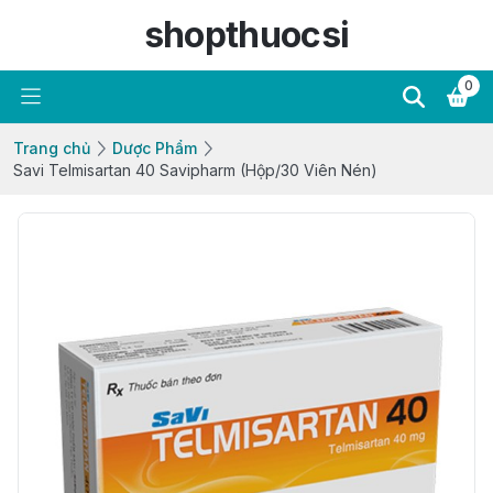
shopthuocsi
0
Trang chủ
Dược Phẩm
Savi Telmisartan 40 Savipharm (Hộp/30 Viên Nén)