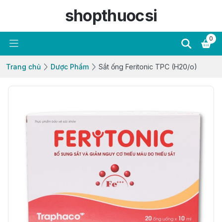
shopthuocsi
0
Trang chủ
Dược Phẩm
Sắt ống Feritonic TPC (H20/o)