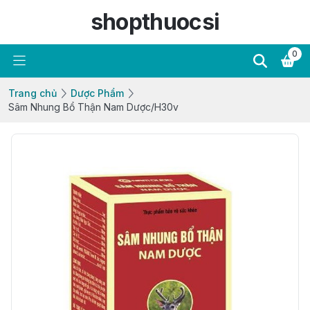
shopthuocsi
0
Trang chủ
Dược Phẩm
Sâm Nhung Bổ Thận Nam Dược/H30v