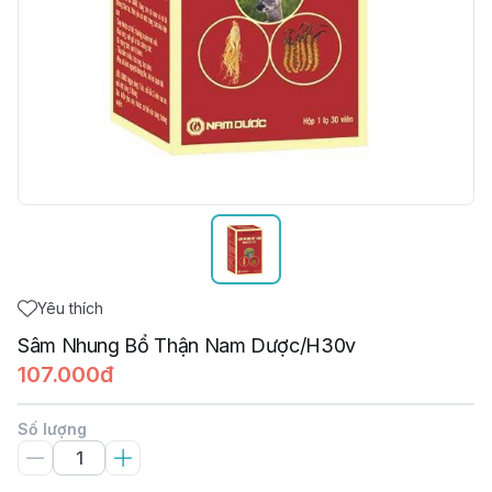
Yêu thích
Sâm Nhung Bổ Thận Nam Dược/H30v
107.000đ
Số lượng