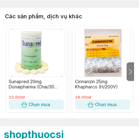
Các sản phẩm, dịch vụ khác
Sunapred 20mg
Cinnarizin 25mg
Donaipharma (Chai/30
Khapharco (H/200V)
Viên Nén)
23.000đ
28.000đ
Chọn mua
Chọn mua
shopthuocsi