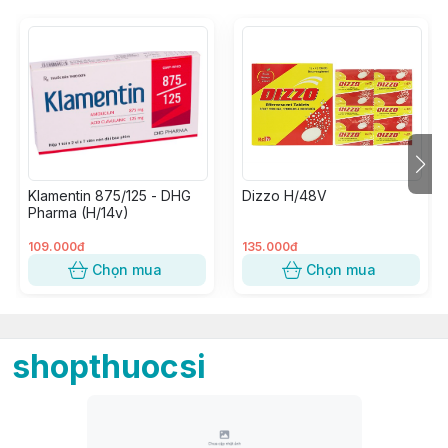
Klamentin 875/125 - DHG
Dizzo H/48V
Pharma (H/14v)
109.000đ
135.000đ
Chọn mua
Chọn mua
shopthuocsi