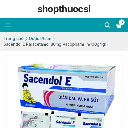
shopthuocsi
0
Trang chủ
Dược Phẩm
Sacendol E Paracetamol 80mg Vacopharm (h/100g/1gr)