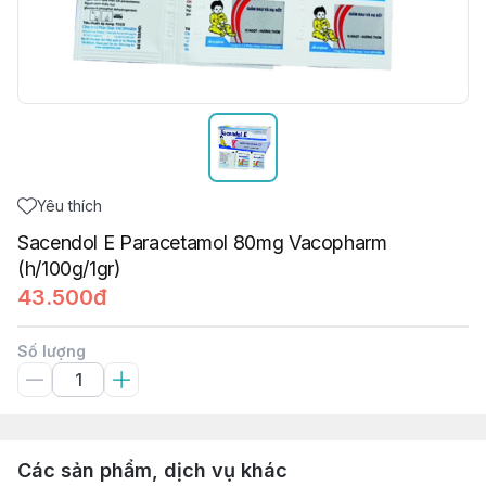
Yêu thích
Sacendol E Paracetamol 80mg Vacopharm
(h/100g/1gr)
43.500đ
Số lượng
Các sản phẩm, dịch vụ khác