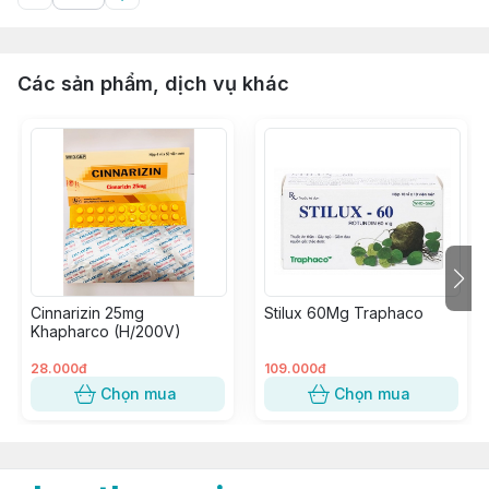
Các sản phẩm, dịch vụ khác
Cinnarizin 25mg
Stilux 60Mg Traphaco
Khapharco (H/200V)
28.000đ
109.000đ
Chọn mua
Chọn mua