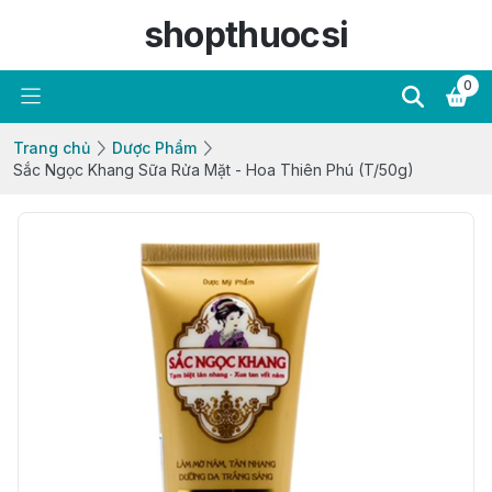
shopthuocsi
0
Trang chủ
Dược Phẩm
Sắc Ngọc Khang Sữa Rửa Mặt - Hoa Thiên Phú (T/50g)