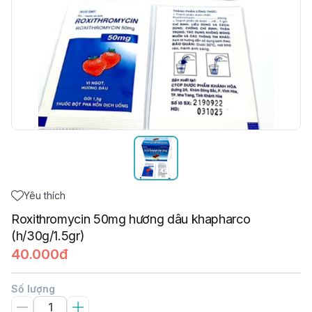
Yêu thích
Roxithromycin 50mg hương dâu khapharco
(h/30g/1.5gr)
40.000đ
Số lượng