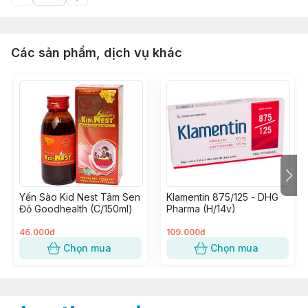
Các sản phẩm, dịch vụ khác
Yến Sào Kid Nest Tâm Sen
Klamentin 875/125 - DHG
Đỏ Goodhealth (C/150ml)
Pharma (H/14v)
46.000đ
109.000đ
Chọn mua
Chọn mua