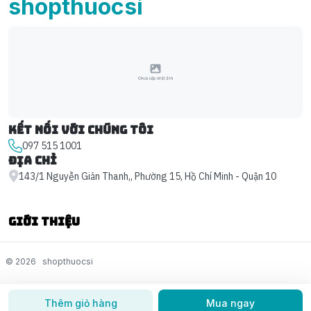
shopthuocsi
Kết nối với chúng tôi
097 515 1001
Địa chỉ
143/1 Nguyễn Giản Thanh,, Phường 15, Hồ Chí Minh - Quận 10
Giới thiệu
© 2026
shopthuocsi
Thêm giỏ hàng
Mua ngay