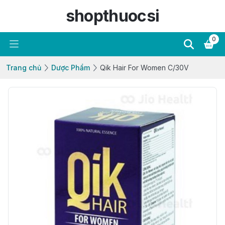
shopthuocsi
0
Trang chủ
Dược Phẩm
Qik Hair For Women C/30V