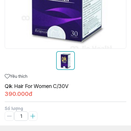
Yêu thích
Qik Hair For Women C/30V
390.000đ
Số lượng