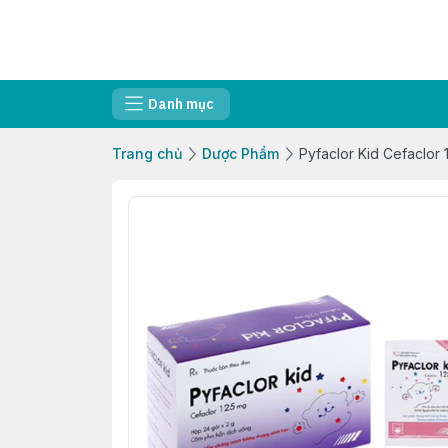
Danh mục
Trang chủ
Dược Phẩm
Pyfaclor Kid Cefaclo