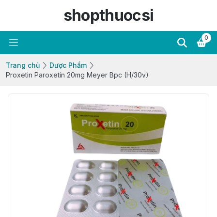
shopthuocsi
0
Trang chủ
Dược Phẩm
Proxetin Paroxetin 20mg Meyer Bpc (H/30v)