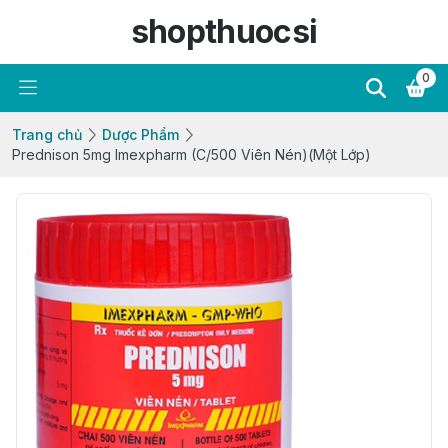
shopthuocsi
0
Trang chủ
Dược Phẩm
Prednison 5mg Imexpharm (C/500 Viên Nén)(Một Lớp)