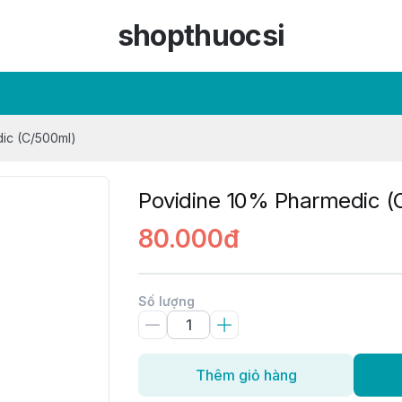
shopthuocsi
ic (C/500ml)
Povidine 10% Pharmedic (
80.000đ
Số lượng
Thêm giỏ hàng