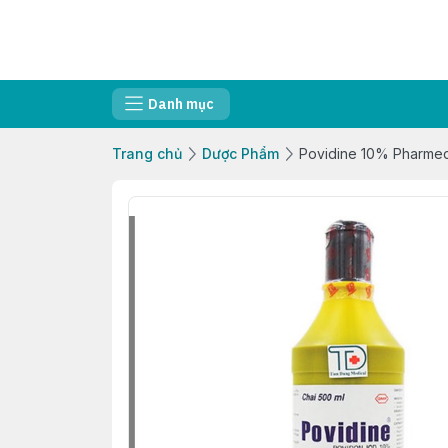
Danh mục
Trang chủ
Dược Phẩm
Povidine 10% Pharmed