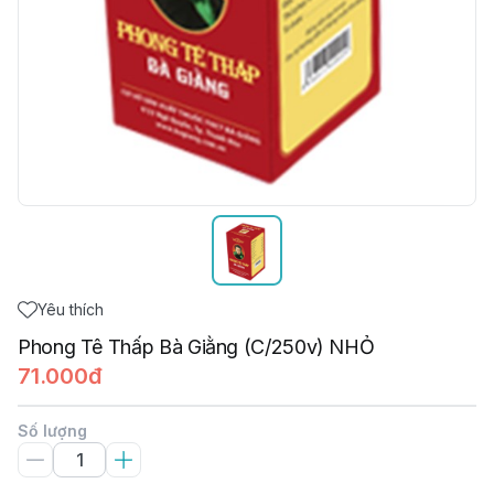
Yêu thích
Phong Tê Thấp Bà Giằng (C/250v) NHỎ
71.000đ
Số lượng