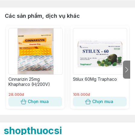
Các sản phẩm, dịch vụ khác
Cinnarizin 25mg
Stilux 60Mg Traphaco
Khapharco (H/200V)
28.000đ
109.000đ
Chọn mua
Chọn mua
shopthuocsi