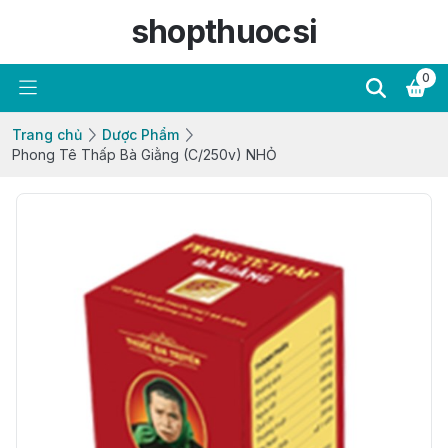
shopthuocsi
0
Trang chủ
Dược Phẩm
Phong Tê Thấp Bà Giằng (C/250v) NHỎ