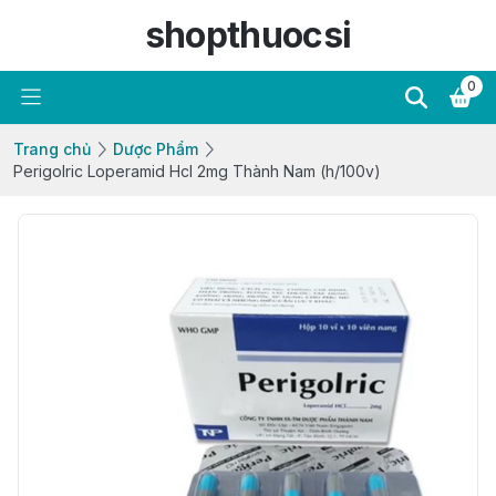
shopthuocsi
0
Trang chủ
Dược Phẩm
Perigolric Loperamid Hcl 2mg Thành Nam (h/100v)