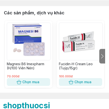
Các sản phẩm, dịch vụ khác
Magnesi B6 Imexpharm
Fucidin-H Cream Leo
(H/100 Viên Nén)
(Tuýp/15gr)
70.000đ
100.000đ
Chọn mua
Chọn mua
shopthuocsi