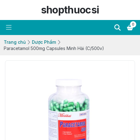
shopthuocsi
0
Trang chủ
Dược Phẩm
Paracetamol 500mg Capsules Minh Hải (C/500v)