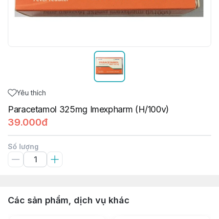
Yêu thích
Paracetamol 325mg Imexpharm (H/100v)
39.000đ
Số lượng
Các sản phẩm, dịch vụ khác