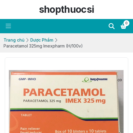
shopthuocsi
0
Trang chủ
Dược Phẩm
Paracetamol 325mg Imexpharm (H/100v)