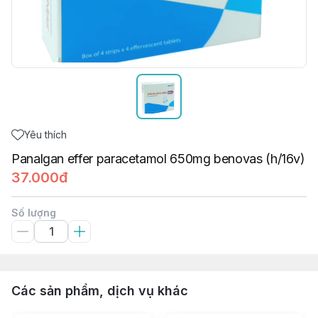
Yêu thích
Panalgan effer paracetamol 650mg benovas (h/16v)
37.000đ
Số lượng
Các sản phẩm, dịch vụ khác