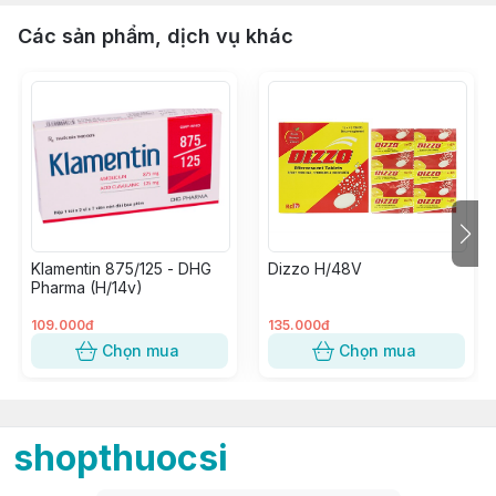
Các sản phẩm, dịch vụ khác
Klamentin 875/125 - DHG
Dizzo H/48V
Pharma (H/14v)
109.000đ
135.000đ
Chọn mua
Chọn mua
shopthuocsi