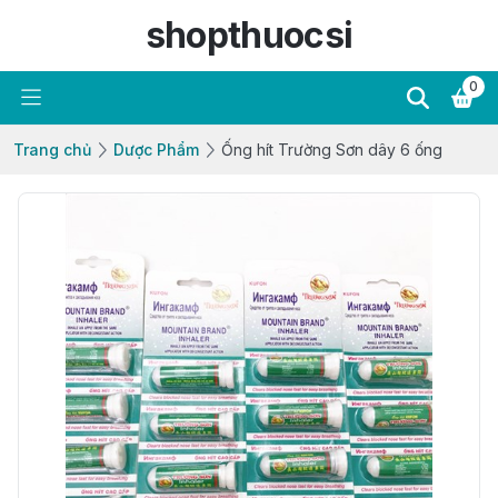
shopthuocsi
0
Trang chủ
Dược Phẩm
Ống hít Trường Sơn dây 6 ống