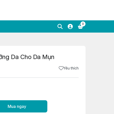
0
ỡng Da Cho Da Mụn
Yêu thích
Mua ngay