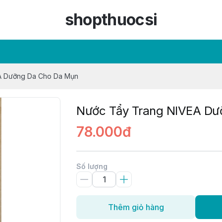
shopthuocsi
A Dưỡng Da Cho Da Mụn
Nước Tẩy Trang NIVEA Dư
78.000đ
Số lượng
Thêm giỏ hàng