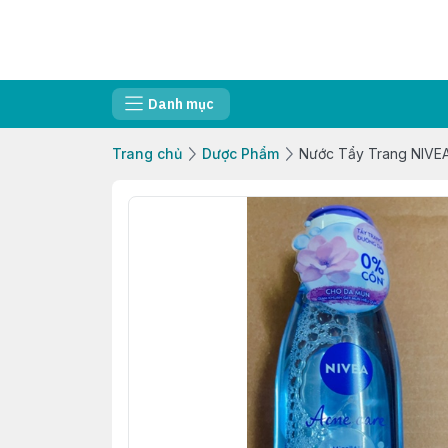
Danh mục
Trang chủ
Dược Phẩm
Nước Tẩy Trang NIVE