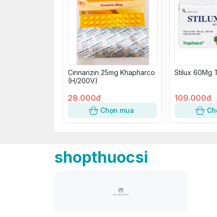
Cinnarizin 25mg Khapharco
Stilux 60Mg 
(H/200V)
28.000đ
109.000đ
Chọn mua
Ch
shopthuocsi