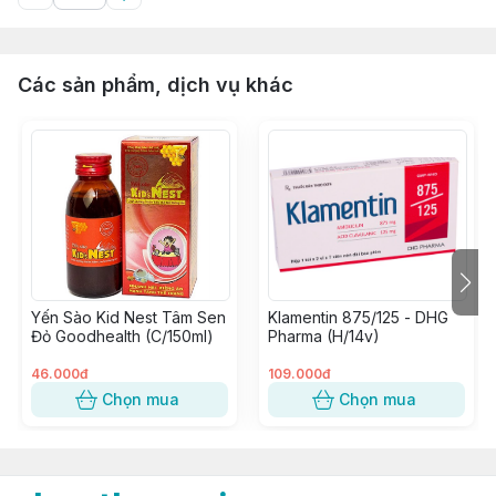
Các sản phẩm, dịch vụ khác
Yến Sào Kid Nest Tâm Sen
Klamentin 875/125 - DHG
Đỏ Goodhealth (C/150ml)
Pharma (H/14v)
46.000đ
109.000đ
Chọn mua
Chọn mua