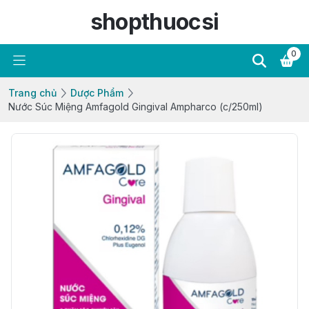
shopthuocsi
0
Trang chủ
Dược Phẩm
Nước Súc Miệng Amfagold Gingival Ampharco (c/250ml)