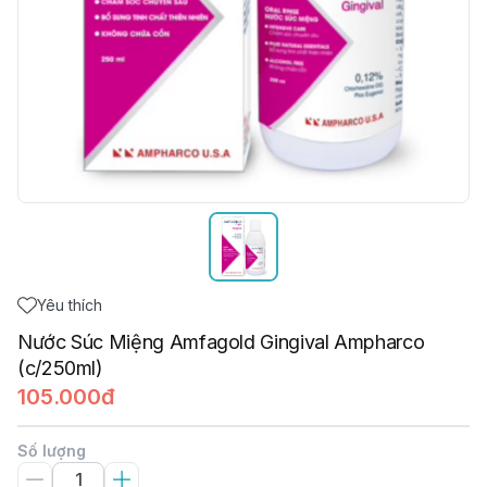
Yêu thích
Nước Súc Miệng Amfagold Gingival Ampharco
(c/250ml)
105.000đ
Số lượng