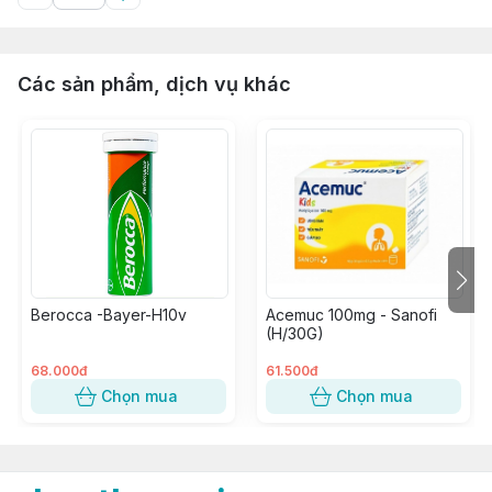
Các sản phẩm, dịch vụ khác
Berocca -Bayer-H10v
Acemuc 100mg - Sanofi
(H/30G)
68.000đ
61.500đ
Chọn mua
Chọn mua