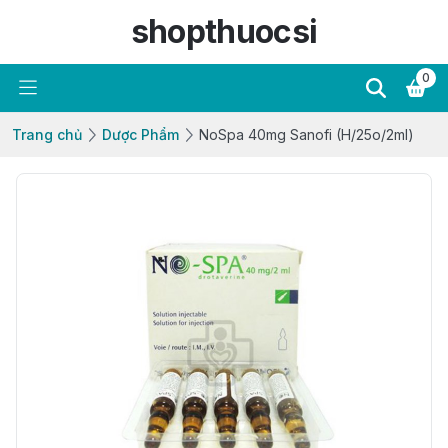
shopthuocsi
0
Trang chủ
Dược Phẩm
NoSpa 40mg Sanofi (H/25o/2ml)