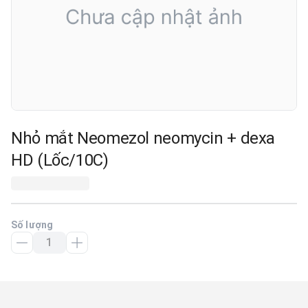
Nhỏ mắt Neomezol neomycin + dexa
HD (Lốc/10C)
Số lượng