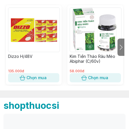
Dizzo H/48V
Kim Tiền Thảo Râu Mèo
Abiphar (C/60v)
135.000đ
58.000đ
Chọn mua
Chọn mua
shopthuocsi