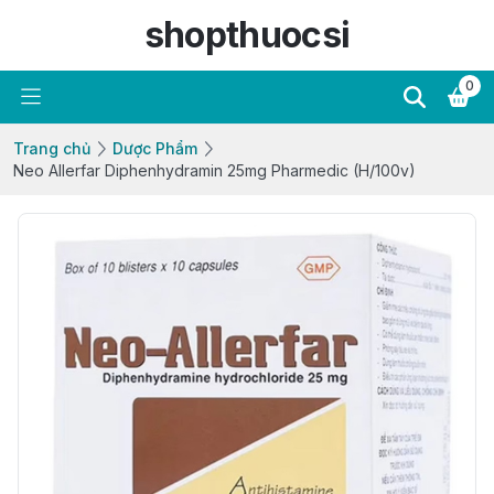
shopthuocsi
0
Trang chủ
Dược Phẩm
Neo Allerfar Diphenhydramin 25mg Pharmedic (H/100v)