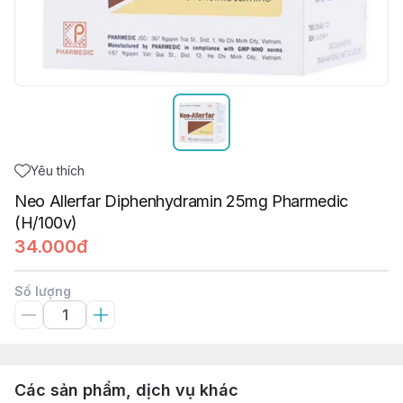
Yêu thích
Neo Allerfar Diphenhydramin 25mg Pharmedic
(H/100v)
34.000đ
Số lượng
Các sản phẩm, dịch vụ khác