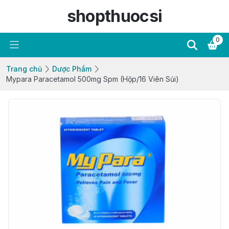
shopthuocsi
0
Trang chủ
Dược Phẩm
Mypara Paracetamol 500mg Spm (Hộp/16 Viên Sủi)