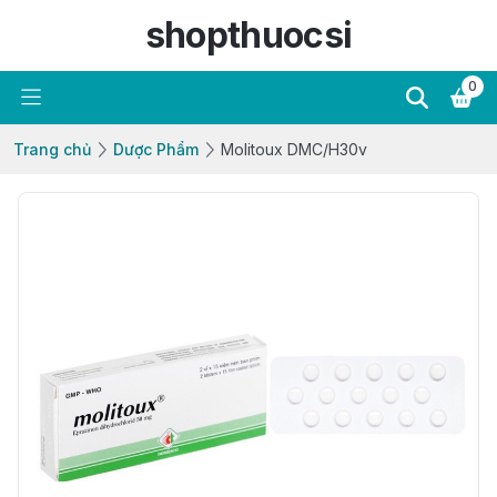
shopthuocsi
0
Trang chủ
Dược Phẩm
Molitoux DMC/H30v