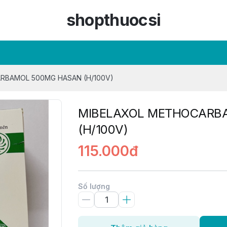
shopthuocsi
RBAMOL 500MG HASAN (H/100V)
MIBELAXOL METHOCARB
(H/100V)
115.000đ
Số lượng