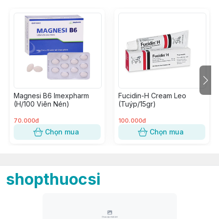
Magnesi B6 Imexpharm
Fucidin-H Cream Leo
(H/100 Viên Nén)
(Tuýp/15gr)
70.000đ
100.000đ
Chọn mua
Chọn mua
shopthuocsi