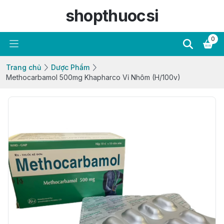
shopthuocsi
0
Trang chủ
Dược Phẩm
Methocarbamol 500mg Khapharco Vỉ Nhôm (H/100v)