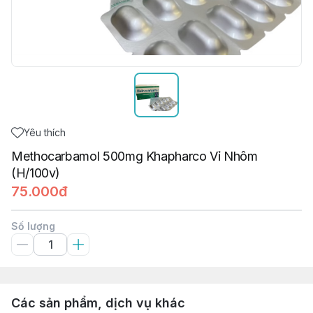
Yêu thích
Methocarbamol 500mg Khapharco Vỉ Nhôm
(H/100v)
75.000đ
Số lượng
Các sản phẩm, dịch vụ khác