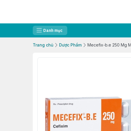
Danh mục
Trang chủ
Dược Phẩm
Mecefix-b.e 250 Mg M