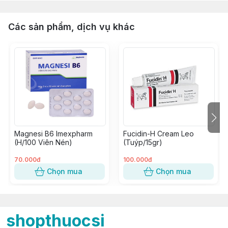
Các sản phẩm, dịch vụ khác
Magnesi B6 Imexpharm
Fucidin-H Cream Leo
(H/100 Viên Nén)
(Tuýp/15gr)
70.000đ
100.000đ
Chọn mua
Chọn mua
shopthuocsi