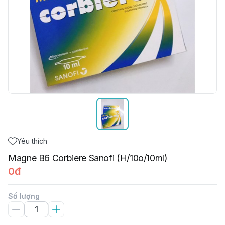
Yêu thích
Magne B6 Corbiere Sanofi (H/10o/10ml)
0đ
Số lượng