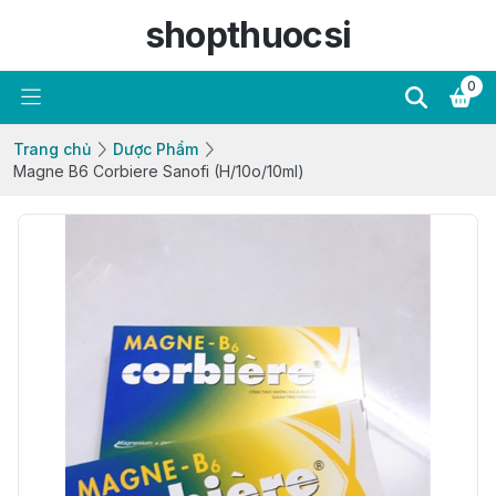
shopthuocsi
0
Trang chủ
Dược Phẩm
Magne B6 Corbiere Sanofi (H/10o/10ml)