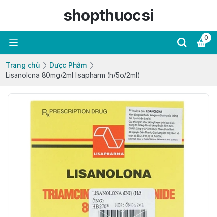
shopthuocsi
0
Trang chủ
Dược Phẩm
Lisanolona 80mg/2ml lisapharm (h/5o/2ml)