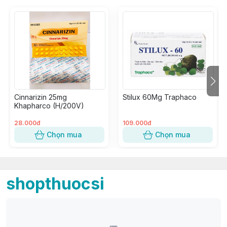
Cinnarizin 25mg
Stilux 60Mg Traphaco
Khapharco (H/200V)
28.000đ
109.000đ
Chọn mua
Chọn mua
shopthuocsi