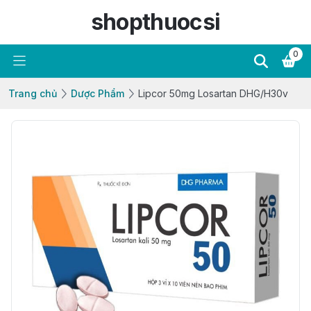
shopthuocsi
0
Trang chủ
Dược Phẩm
Lipcor 50mg Losartan DHG/H30v