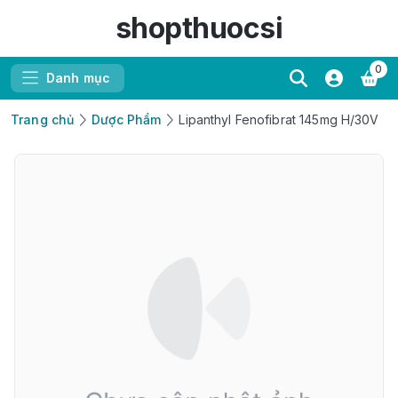
shopthuocsi
0
Danh mục
Trang chủ
Dược Phẩm
Lipanthyl Fenofibrat 145mg H/30V