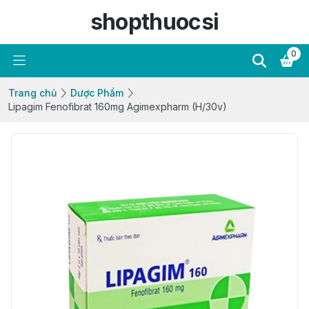
shopthuocsi
0
Trang chủ
Dược Phẩm
Lipagim Fenofibrat 160mg Agimexpharm (H/30v)