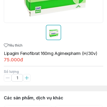
Yêu thích
Lipagim Fenofibrat 160mg Agimexpharm (H/30v)
75.000đ
Số lượng
Các sản phẩm, dịch vụ khác