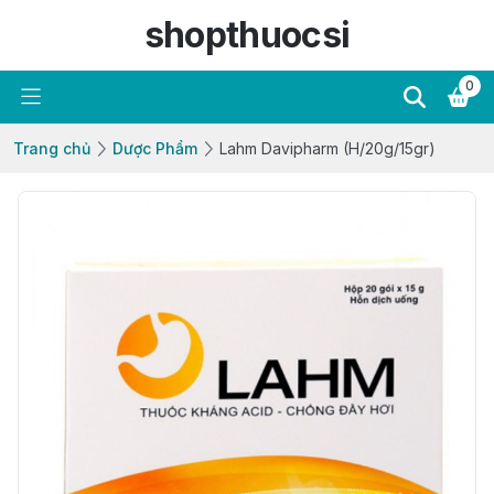
shopthuocsi
0
Trang chủ
Dược Phẩm
Lahm Davipharm (H/20g/15gr)