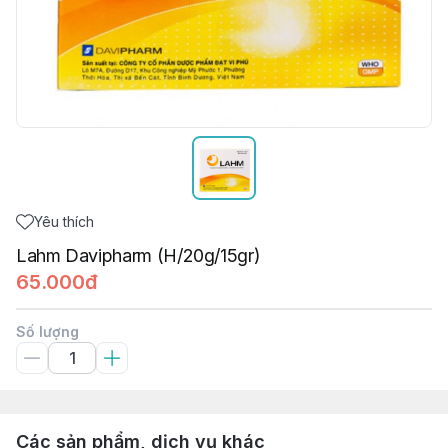
Yêu thích
Lahm Davipharm (H/20g/15gr)
65.000đ
Số lượng
Các sản phẩm, dịch vụ khác