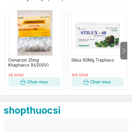
Cinnarizin 25mg
Stilux 60Mg Traphaco
Khapharco (H/200V)
28.000đ
109.000đ
Chọn mua
Chọn mua
shopthuocsi