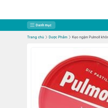
Danh mục
Trang chủ
Dược Phẩm
Kẹo ngậm Pulmoll khô