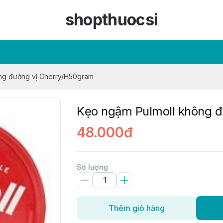
shopthuocsi
ng đường vị Cherry/H50gram
Kẹo ngậm Pulmoll không 
48.000đ
Số lượng
Thêm giỏ hàng