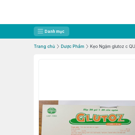
Danh mục
Trang chủ
Dược Phẩm
Kẹo Ngậm glutoz c Q