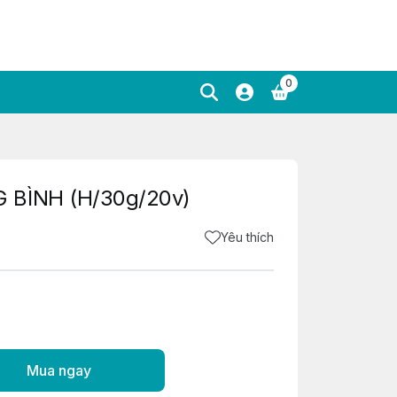
0
 BÌNH (H/30g/20v)
Yêu thích
Mua ngay