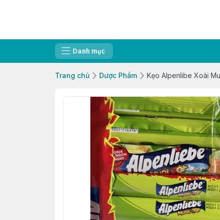
Danh mục
Trang chủ
Dược Phẩm
Kẹo Alpenlibe Xoài Mu