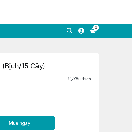
0
 (Bịch/15 Cây)
Yêu thích
Mua ngay