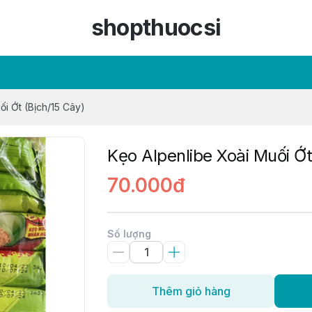
shopthuocsi
ối Ớt (Bịch/15 Cây)
Kẹo Alpenlibe Xoài Muối Ớt
70.000đ
Số lượng
Thêm giỏ hàng