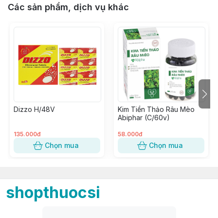
Các sản phẩm, dịch vụ khác
Dizzo H/48V
Kim Tiền Thảo Râu Mèo
Abiphar (C/60v)
135.000đ
58.000đ
Chọn mua
Chọn mua
shopthuocsi