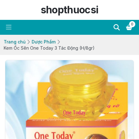
shopthuocsi
0
Trang chủ
Dược Phẩm
Kem Ốc Sên One Today 3 Tác Động (H/8gr)