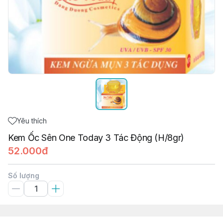
Yêu thích
Kem Ốc Sên One Today 3 Tác Động (H/8gr)
52.000đ
Số lượng