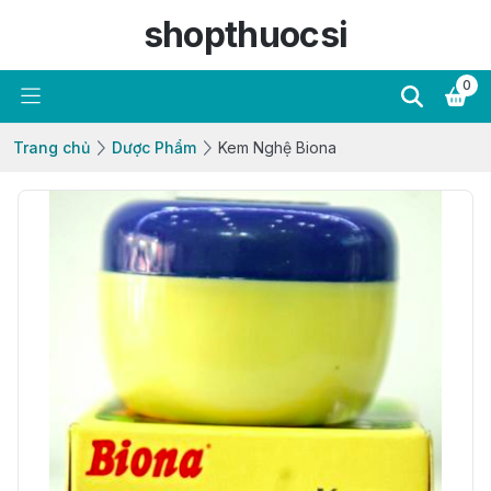
shopthuocsi
0
Trang chủ
Dược Phẩm
Kem Nghệ Biona