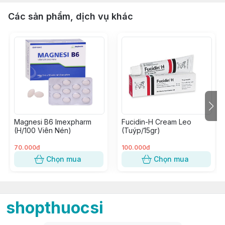
Các sản phẩm, dịch vụ khác
Magnesi B6 Imexpharm
Fucidin-H Cream Leo
(H/100 Viên Nén)
(Tuýp/15gr)
70.000đ
100.000đ
Chọn mua
Chọn mua
shopthuocsi