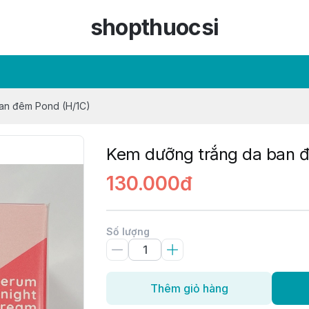
shopthuocsi
an đêm Pond (H/1C)
Kem dưỡng trắng da ban 
130.000đ
Số lượng
Thêm giỏ hàng