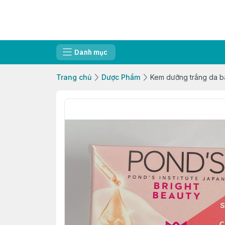
Danh mục
Trang chủ
Dược Phẩm
Kem dưỡng trắng da b