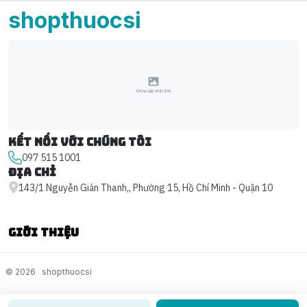
shopthuocsi
Kết nối với chúng tôi
097 515 1001
Địa chỉ
143/1 Nguyễn Giản Thanh,, Phường 15, Hồ Chí Minh - Quận 10
Giới thiệu
© 2026
shopthuocsi