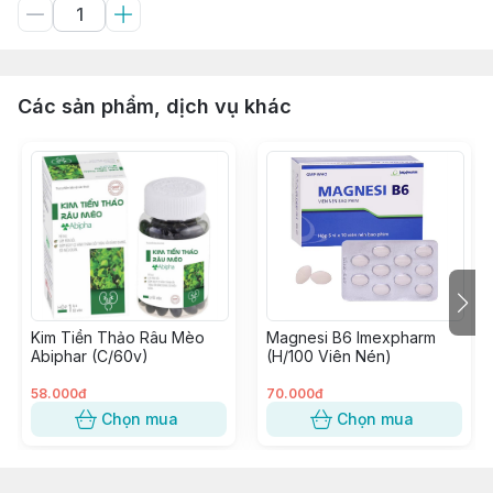
Các sản phẩm, dịch vụ khác
Kim Tiền Thảo Râu Mèo
Magnesi B6 Imexpharm
Abiphar (C/60v)
(H/100 Viên Nén)
58.000đ
70.000đ
Chọn mua
Chọn mua