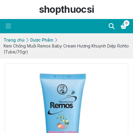
shopthuocsi
0
Trang chủ
Dược Phẩm
Kem Chống Muỗi Remos Baby Cream Hương Khuynh Diệp Rohto
(Tube/70gr)