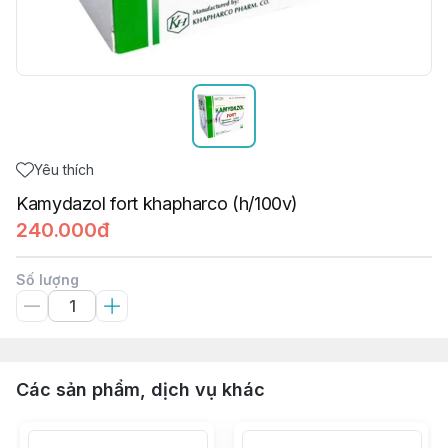
Yêu thích
Kamydazol fort khapharco (h/100v)
240.000đ
Số lượng
Các sản phẩm, dịch vụ khác