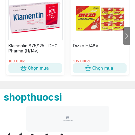
Klamentin 875/125 - DHG
Dizzo H/48V
Pharma (H/14v)
109.000đ
135.000đ
Chọn mua
Chọn mua
shopthuocsi