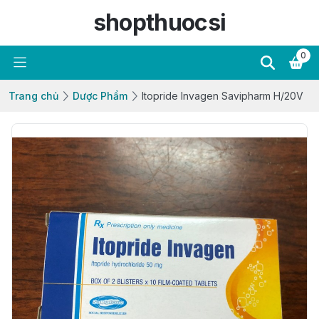
shopthuocsi
0
Trang chủ
Dược Phẩm
Itopride Invagen Savipharm H/20V