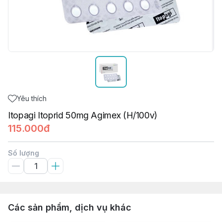
Yêu thích
Itopagi Itoprid 50mg Agimex (H/100v)
115.000đ
Số lượng
Các sản phẩm, dịch vụ khác