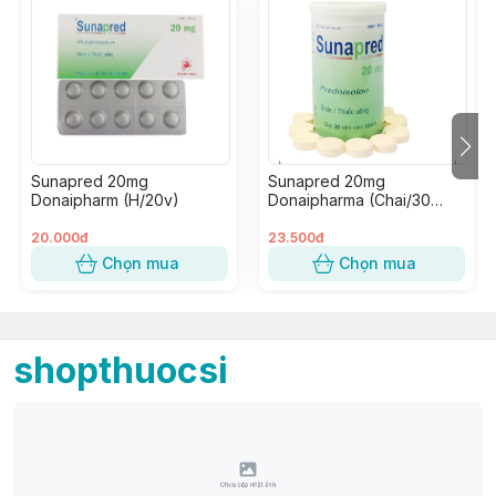
Sunapred 20mg
Sunapred 20mg
Donaipharm (H/20v)
Donaipharma (Chai/30
Viên Nén)
20.000đ
23.500đ
Chọn mua
Chọn mua
shopthuocsi