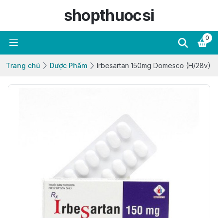
shopthuocsi
0
Trang chủ
Dược Phẩm
Irbesartan 150mg Domesco (H/28v)