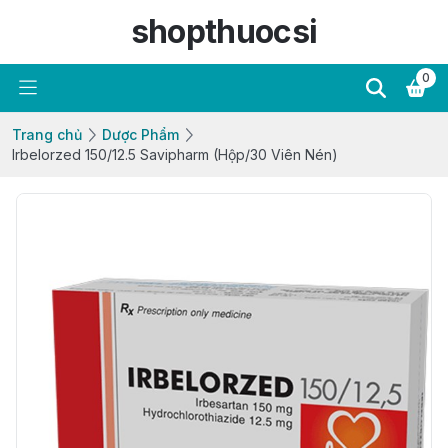
shopthuocsi
0
Trang chủ
Dược Phẩm
Irbelorzed 150/12.5 Savipharm (Hộp/30 Viên Nén)