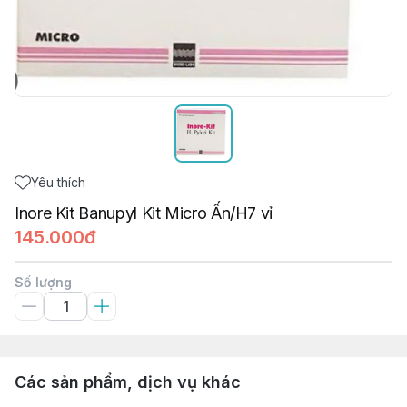
Yêu thích
Inore Kit Banupyl Kit Micro Ấn/H7 vỉ
145.000đ
Số lượng
Các sản phẩm, dịch vụ khác