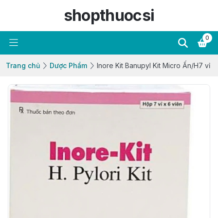
shopthuocsi
0
Trang chủ
Dược Phẩm
Inore Kit Banupyl Kit Micro Ấn/H7 vỉ