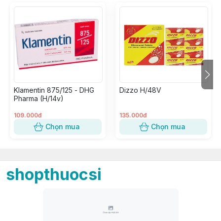
Klamentin 875/125 - DHG
Dizzo H/48V
Pharma (H/14v)
109.000đ
135.000đ
Chọn mua
Chọn mua
shopthuocsi