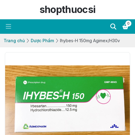
shopthuocsi
0
Trang chủ
Dược Phẩm
Ihybes-H 150mg Agimex/H30v