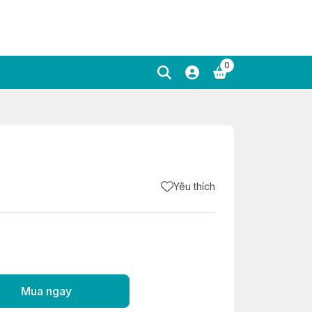
0
Yêu thích
Mua ngay