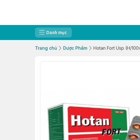
Danh mục
Trang chủ
Dược Phẩm
Hotan Fort Usp (H/100