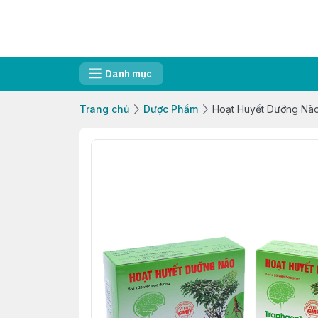
Danh mục
Trang chủ
Dược Phẩm
Hoạt Huyết Dưỡng Nã