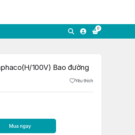
0
aphaco(H/100V) Bao đường
Yêu thích
Mua ngay