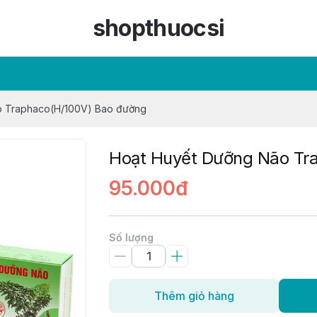
shopthuocsi
o Traphaco(H/100V) Bao đường
Hoạt Huyết Dưỡng Não Tr
95.000đ
Số lượng
Thêm giỏ hàng